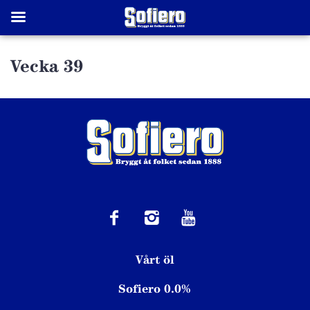
Vecka 39
Vårt öl
Sofiero 0.0%