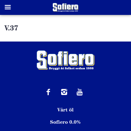
V.37
Vårt öl
Sofiero 0.0%