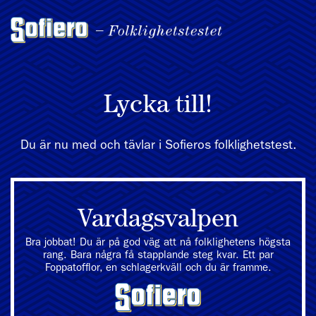
Lycka till!
Du är nu med och tävlar i Sofieros folklighetstest.
Vardagsvalpen
Bra jobbat! Du är på god väg att nå folklighetens högsta
rang. Bara några få stapplande steg kvar. Ett par
Foppatofflor, en schlagerkväll och du är framme.