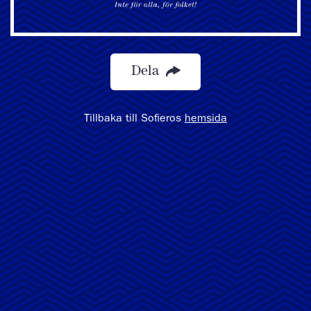
Dela
Tillbaka till Sofieros
hemsida