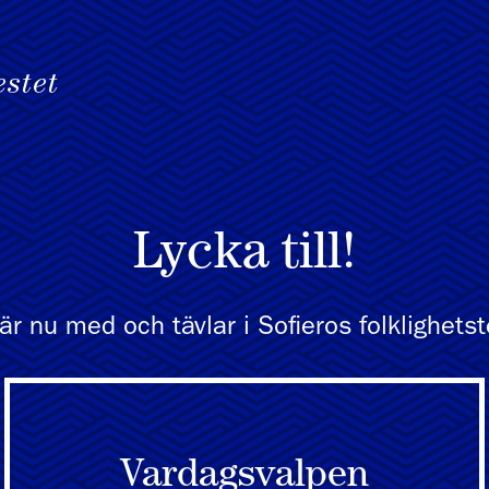
Lycka till!
är nu med och tävlar i Sofieros folklighetst
Vardagsvalpen