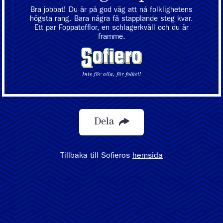
Bra jobbat! Du är på god väg att nå folklighetens
högsta rang. Bara några få stapplande steg kvar.
Ett par Foppatofflor, en schlagerkväll och du är
framme.
Dela
Tillbaka till Sofieros
hemsida