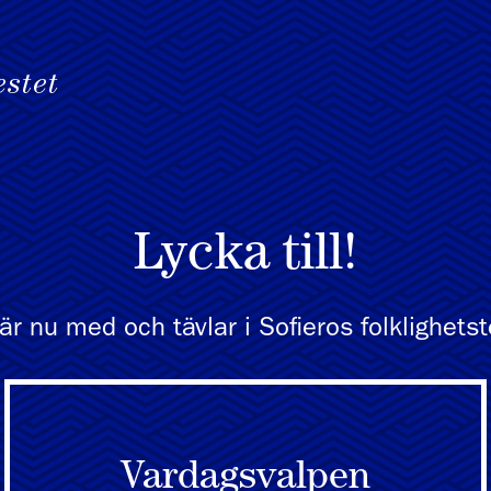
Lycka till!
är nu med och tävlar i Sofieros folklighetst
Vardagsvalpen