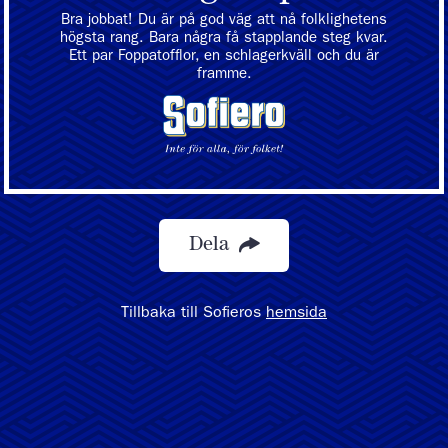
Bra jobbat! Du är på god väg att nå folklighetens
högsta rang. Bara några få stapplande steg kvar.
Ett par Foppatofflor, en schlagerkväll och du är
framme.
Dela
Tillbaka till Sofieros
hemsida