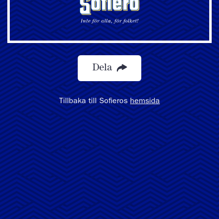
Dela
Tillbaka till Sofieros
hemsida