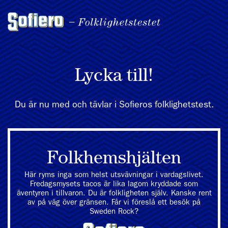
Lycka till!
Du är nu med och tävlar i Sofieros folklighetstest.
Folkhemshjälten
Här ryms inga som helst utsvävningar i vardagslivet.
Fredagsmysets tacos är lika lagom kryddade som
äventyren i tillvaron. Du är folkligheten själv. Kanske rent
av på väg över gränsen. Får vi föreslå ett besök på
Sweden Rock?