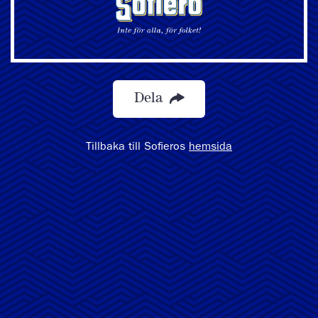
Dela
Tillbaka till Sofieros
hemsida