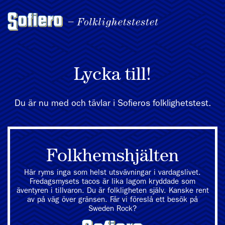
Lycka till!
Du är nu med och tävlar i Sofieros folklighetstest.
Folkhemshjälten
Här ryms inga som helst utsvävningar i vardagslivet.
Fredagsmysets tacos är lika lagom kryddade som
äventyren i tillvaron. Du är folkligheten själv. Kanske rent
av på väg över gränsen. Får vi föreslå ett besök på
Sweden Rock?