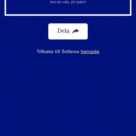
Dela
Tillbaka till Sofieros
hemsida