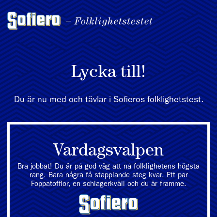
Lycka till!
Du är nu med och tävlar i Sofieros folklighetstest.
Vardagsvalpen
Bra jobbat! Du är på god väg att nå folklighetens högsta
rang. Bara några få stapplande steg kvar. Ett par
Foppatofflor, en schlagerkväll och du är framme.