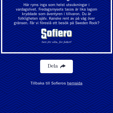
Här ryms inga som helst utsvävningar i
vardagslivet. Fredagsmysets tacos är lika lagom
kryddade som äventyren i tillvaron. Du är
folkligheten själv. Kanske rent av på väg över
gränsen. Får vi föreslå ett besök på Sweden Rock?
Dela
Tillbaka till Sofieros
hemsida