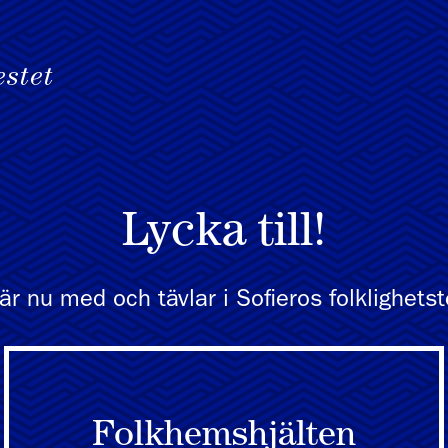
Lycka till!
är nu med och tävlar i Sofieros folklighetst
Folkhemshjälten