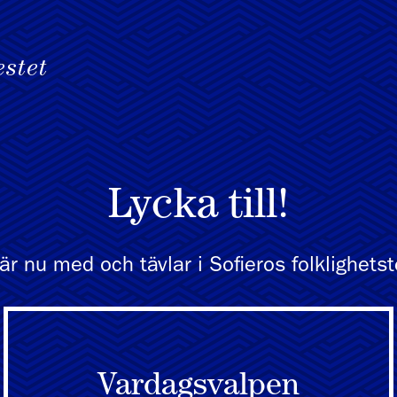
Lycka till!
är nu med och tävlar i Sofieros folklighetst
Vardagsvalpen