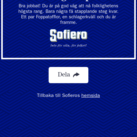
Bra jobbat! Du är på god väg att nå folklighetens
högsta rang. Bara några få stapplande steg kvar.
Ett par Foppatofflor, en schlagerkväll och du är
framme.
Dela
Tillbaka till Sofieros
hemsida