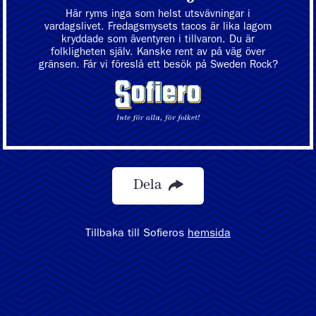
Här ryms inga som helst utsvävningar i
vardagslivet. Fredagsmysets tacos är lika lagom
kryddade som äventyren i tillvaron. Du är
folkligheten själv. Kanske rent av på väg över
gränsen. Får vi föreslå ett besök på Sweden Rock?
Dela
Tillbaka till Sofieros
hemsida