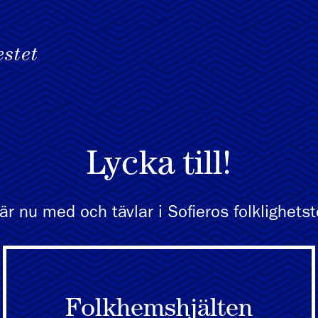
Lycka till!
är nu med och tävlar i Sofieros folklighetst
Folkhemshjälten