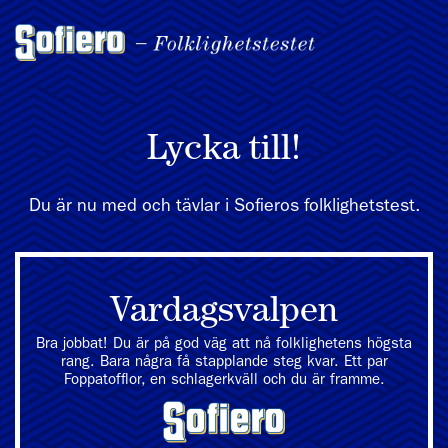
Lycka till!
Du är nu med och tävlar i Sofieros folklighetstest.
Vardagsvalpen
Bra jobbat! Du är på god väg att nå folklighetens högsta
rang. Bara några få stapplande steg kvar. Ett par
Foppatofflor, en schlagerkväll och du är framme.