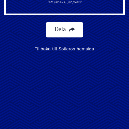
Dela
Tillbaka till Sofieros
hemsida