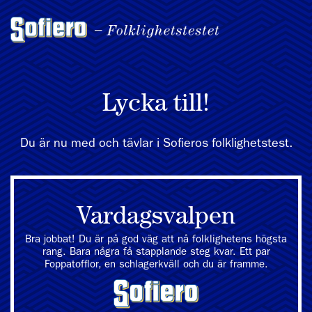
Lycka till!
Du är nu med och tävlar i Sofieros folklighetstest.
Vardagsvalpen
Bra jobbat! Du är på god väg att nå folklighetens högsta
rang. Bara några få stapplande steg kvar. Ett par
Foppatofflor, en schlagerkväll och du är framme.