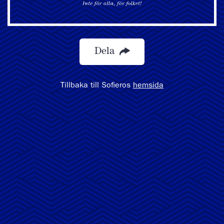
Dela
Tillbaka till Sofieros
hemsida