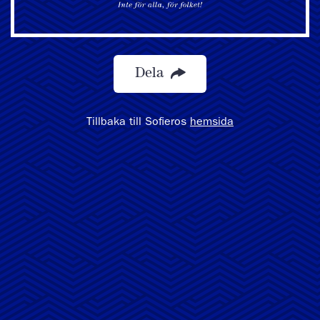
Dela
Tillbaka till Sofieros
hemsida