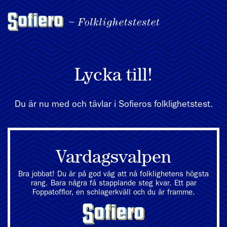
Lycka till!
Du är nu med och tävlar i Sofieros folklighetstest.
Vardagsvalpen
Bra jobbat! Du är på god väg att nå folklighetens högsta
rang. Bara några få stapplande steg kvar. Ett par
Foppatofflor, en schlagerkväll och du är framme.