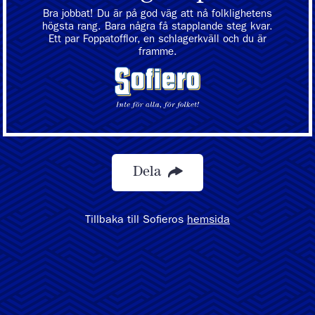
Bra jobbat! Du är på god väg att nå folklighetens
högsta rang. Bara några få stapplande steg kvar.
Ett par Foppatofflor, en schlagerkväll och du är
framme.
Dela
Tillbaka till Sofieros
hemsida