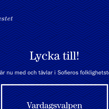
Lycka till!
är nu med och tävlar i Sofieros folklighetst
Vardagsvalpen