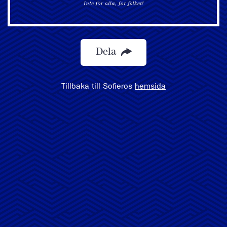
Dela
Tillbaka till Sofieros
hemsida