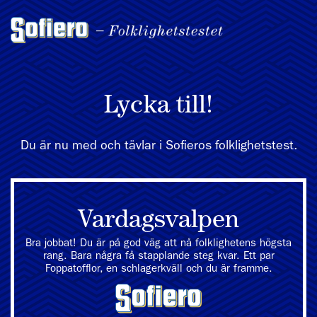
Lycka till!
Du är nu med och tävlar i Sofieros folklighetstest.
Vardagsvalpen
Bra jobbat! Du är på god väg att nå folklighetens högsta
rang. Bara några få stapplande steg kvar. Ett par
Foppatofflor, en schlagerkväll och du är framme.