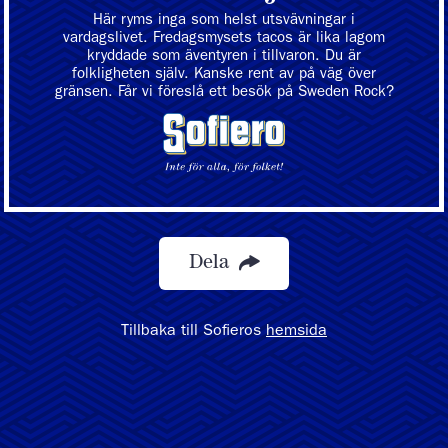
Här ryms inga som helst utsvävningar i
vardagslivet. Fredagsmysets tacos är lika lagom
kryddade som äventyren i tillvaron. Du är
folkligheten själv. Kanske rent av på väg över
gränsen. Får vi föreslå ett besök på Sweden Rock?
Dela
Tillbaka till Sofieros
hemsida