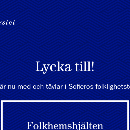
Lycka till!
är nu med och tävlar i Sofieros folklighetst
Folkhemshjälten