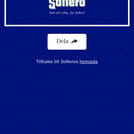
Dela
Tillbaka till Sofieros
hemsida