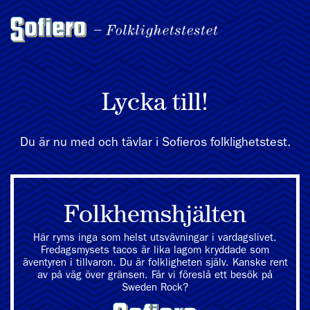
Lycka till!
Du är nu med och tävlar i Sofieros folklighetstest.
Folkhemshjälten
Här ryms inga som helst utsvävningar i vardagslivet.
Fredagsmysets tacos är lika lagom kryddade som
äventyren i tillvaron. Du är folkligheten själv. Kanske rent
av på väg över gränsen. Får vi föreslå ett besök på
Sweden Rock?