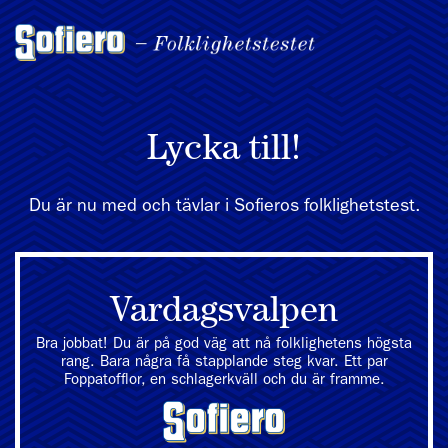
Lycka till!
Du är nu med och tävlar i Sofieros folklighetstest.
Vardagsvalpen
Bra jobbat! Du är på god väg att nå folklighetens högsta
rang. Bara några få stapplande steg kvar. Ett par
Foppatofflor, en schlagerkväll och du är framme.