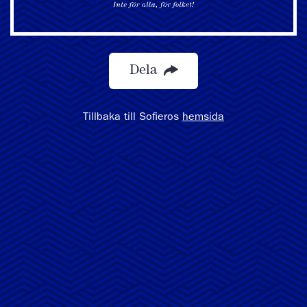
Dela
Tillbaka till Sofieros
hemsida