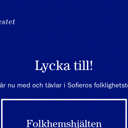
Lycka till!
är nu med och tävlar i Sofieros folklighetst
Folkhemshjälten