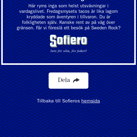
Här ryms inga som helst utsvävningar i
vardagslivet. Fredagsmysets tacos är lika lagom
kryddade som äventyren i tillvaron. Du är
folkligheten själv. Kanske rent av på väg över
gränsen. Får vi föreslå ett besök på Sweden Rock?
Dela
Tillbaka till Sofieros
hemsida