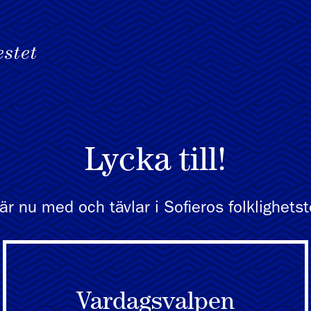
Lycka till!
är nu med och tävlar i Sofieros folklighetst
Vardagsvalpen