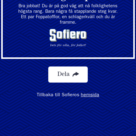
Bra jobbat! Du är på god väg att nå folklighetens
högsta rang. Bara några få stapplande steg kvar.
Ett par Foppatofflor, en schlagerkväll och du är
framme.
Dela
Tillbaka till Sofieros
hemsida