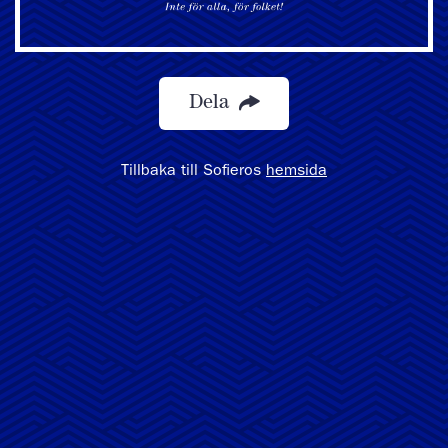
Dela
Tillbaka till Sofieros
hemsida