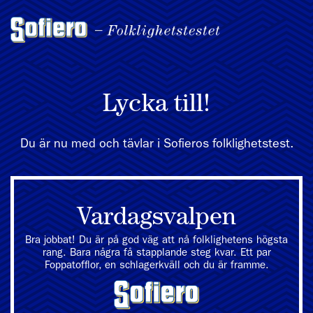
Lycka till!
Du är nu med och tävlar i Sofieros folklighetstest.
Vardagsvalpen
Bra jobbat! Du är på god väg att nå folklighetens högsta
rang. Bara några få stapplande steg kvar. Ett par
Foppatofflor, en schlagerkväll och du är framme.