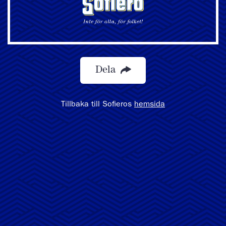
Dela
Tillbaka till Sofieros
hemsida