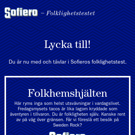
Lycka till!
Du är nu med och tävlar i Sofieros folklighetstest.
Folkhemshjälten
Här ryms inga som helst utsvävningar i vardagslivet.
Fredagsmysets tacos är lika lagom kryddade som
äventyren i tillvaron. Du är folkligheten själv. Kanske rent
av på väg över gränsen. Får vi föreslå ett besök på
Sweden Rock?