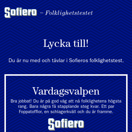
Lycka till!
Du är nu med och tävlar i Sofieros folklighetstest.
Vardagsvalpen
Bra jobbat! Du är på god väg att nå folklighetens högsta
rang. Bara några få stapplande steg kvar. Ett par
Foppatofflor, en schlagerkväll och du är framme.