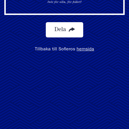
Dela
Tillbaka till Sofieros
hemsida