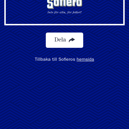
Dela
Tillbaka till Sofieros
hemsida