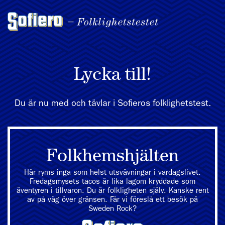
Lycka till!
Du är nu med och tävlar i Sofieros folklighetstest.
Folkhemshjälten
Här ryms inga som helst utsvävningar i vardagslivet.
Fredagsmysets tacos är lika lagom kryddade som
äventyren i tillvaron. Du är folkligheten själv. Kanske rent
av på väg över gränsen. Får vi föreslå ett besök på
Sweden Rock?