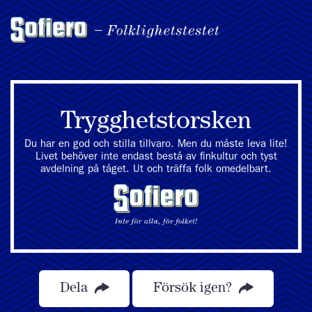
Trygghetstorsken
Du har en god och stilla tillvaro. Men du måste leva lite!
Livet behöver inte endast bestå av finkultur och tyst
avdelning på tåget. Ut och träffa folk omedelbart.
Dela
Försök igen?