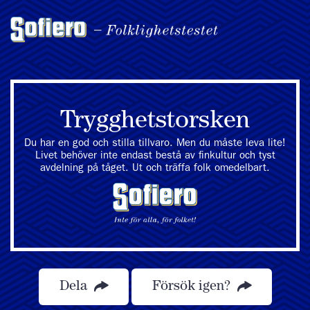
Trygghetstorsken
Du har en god och stilla tillvaro. Men du måste leva lite!
Livet behöver inte endast bestå av finkultur och tyst
avdelning på tåget. Ut och träffa folk omedelbart.
Dela
Försök igen?