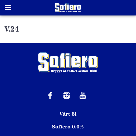
V.24
Vårt öl
Sofiero 0.0%